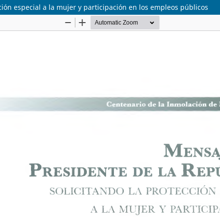
ción especial a la mujer y participación en los empleos públicos