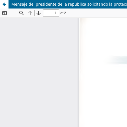
Mensaje del presidente de la república solicitando la protec