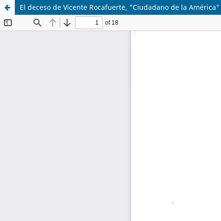
El deceso de Vicente Rocafuerte, "Ciudadano de la América"