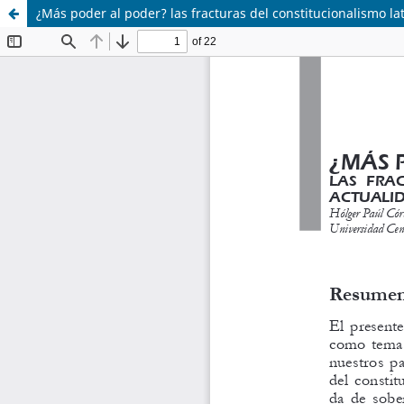
¿Más poder al poder? las fracturas del constitucionalismo la