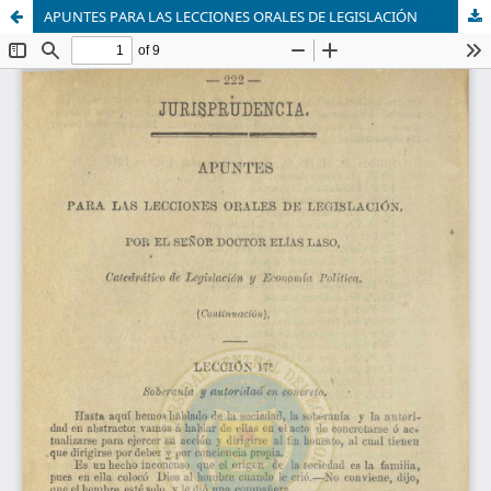
APUNTES PARA LAS LECCIONES ORALES DE LEGISLACIÓN