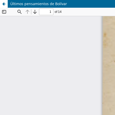
Últimos pensamientos de Bolívar