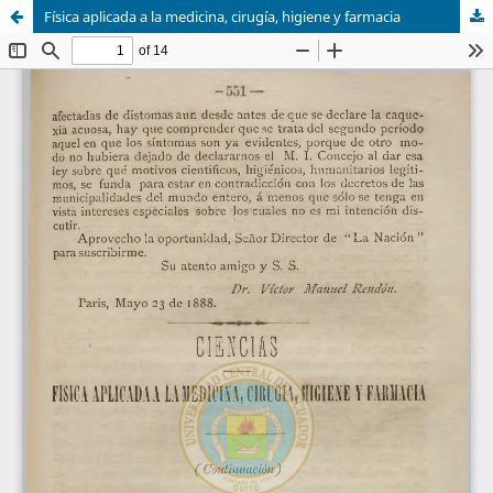
Física aplicada a la medicina, cirugía, higiene y farmacia