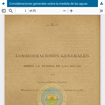
Consideraciones generales sobre la medida de las aguas