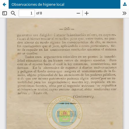
Observaciones de higiene local