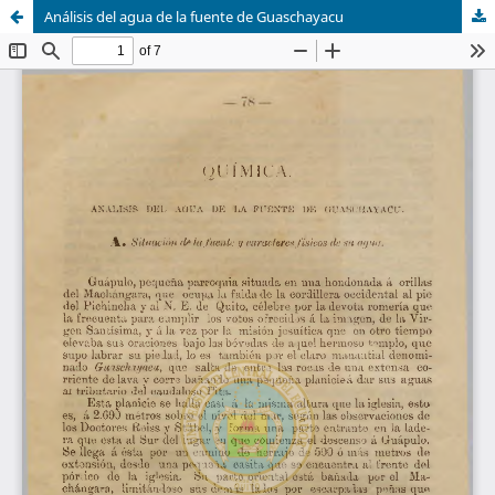
Análisis del agua de la fuente de Guaschayacu