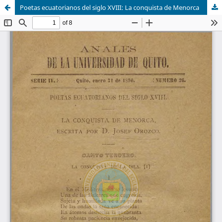
Poetas ecuatorianos del siglo XVIII: La conquista de Menorca