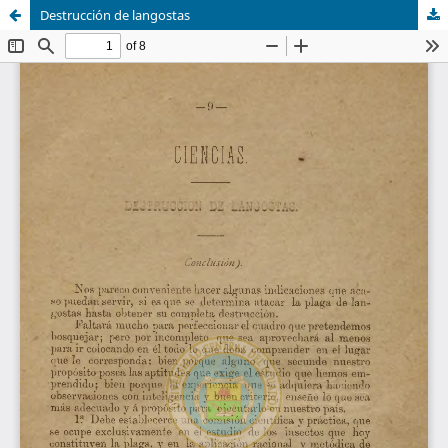
Destrucción de langostas