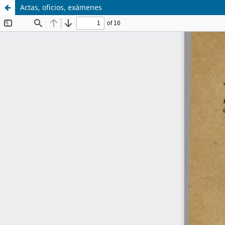
Actas, oficios, exámenes