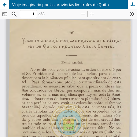
Viaje imaginario por las provincias limítrofes de Quito