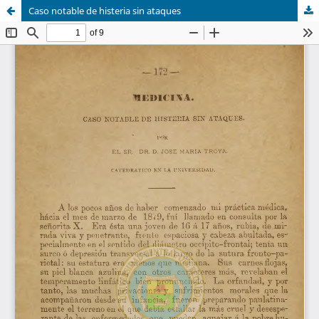
Caso notable de histeria sin ataques