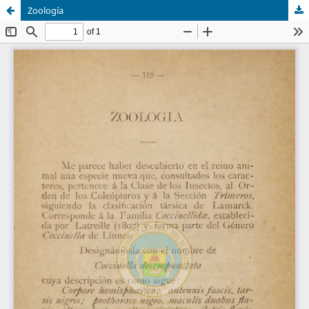
Zoología