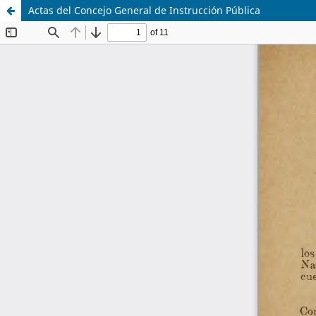
Actas del Concejo General de Instrucción Pública