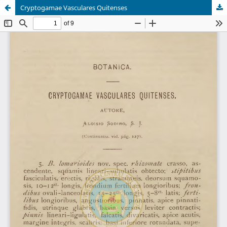
Cryptogamae Vasculares Quitenses