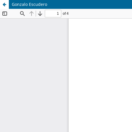
Gonzalo Escudero