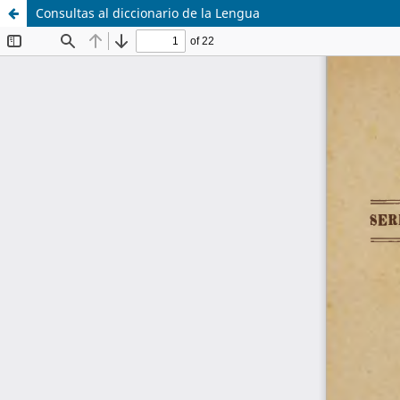
Consultas al diccionario de la Lengua