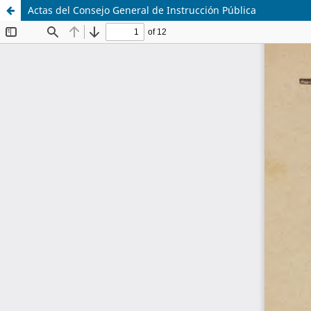
Actas del Consejo General de Instrucción Pública