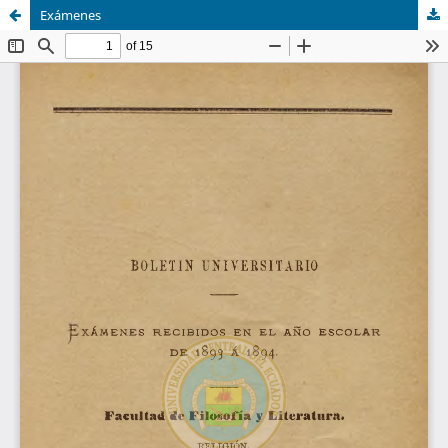
Exámenes