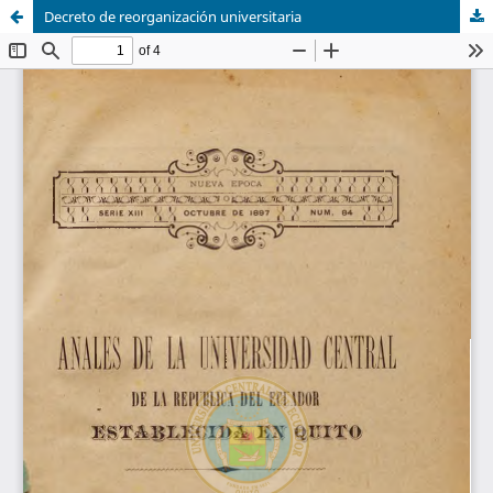
Decreto de reorganización universitaria