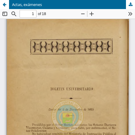
Actas, exámenes