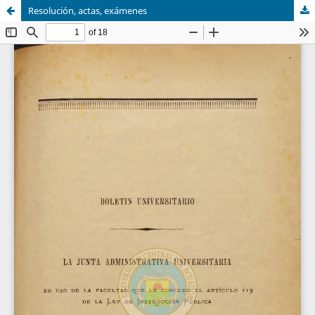
Resolución, actas, exámenes