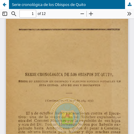
Serie cronológica de los Obispos de Quito