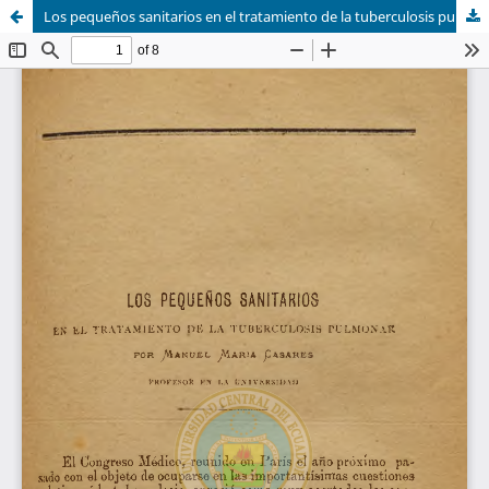
Los pequeños sanitarios en el tratamiento de la tuberculosis pulmonar