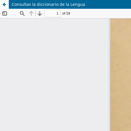
Consultas la diccionario de la Lengua