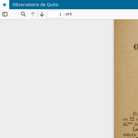
Observatorio de Quito