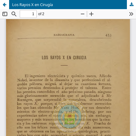
Los Rayos X en Cirugía