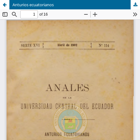
Anturios ecuatorianos