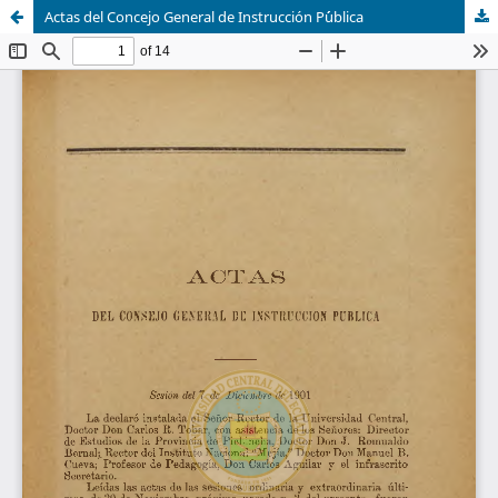
Actas del Concejo General de Instrucción P´´ublica