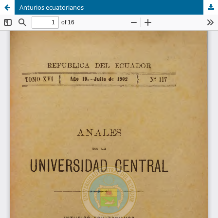
Anturios ecuatorianos