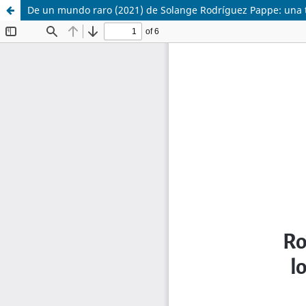
De un mundo raro (2021) de Solange Rodríguez Pappe: una tra