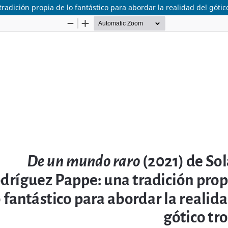
dición propia de lo fantástico para abordar la realidad del gótico