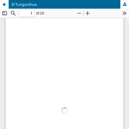
El Tungurahua