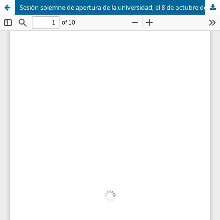
Sesión solemne de apertura de la universidad, el 8 de octubre de 1905