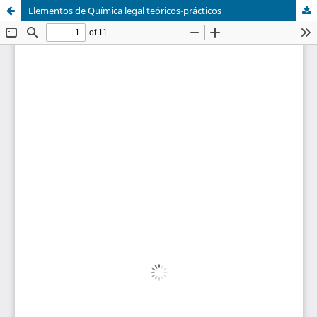
Elementos de Química legal teóricos-prácticos