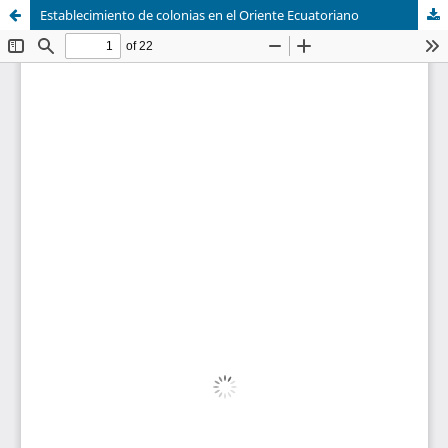
Establecimiento de colonias en el Oriente Ecuatoriano