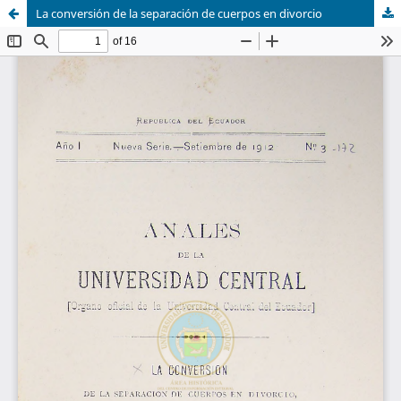
La conversión de la separación de cuerpos en divorcio