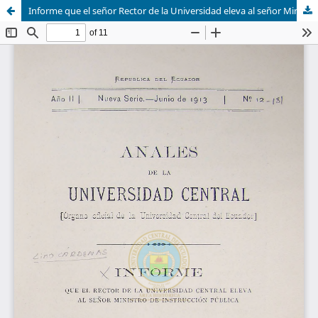
Informe que el señor Rector de la Universidad eleva al señor Ministro de Instrucción pública