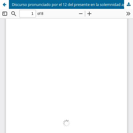
Discurso pronunciado por el 12 del presente en la solemnidad apertura de la Universidad Central