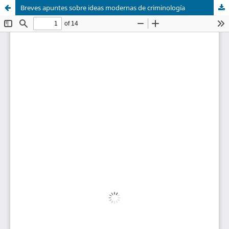
Breves apuntes sobre ideas modernas de criminología