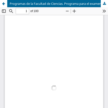
Programas de la Facultad de Ciencias. Programa para el examen de admisión al Curso preparatorio