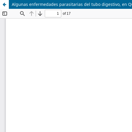
Algunas enfermedades parasitarias del tubo digestivo, en Q