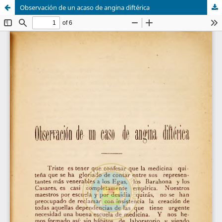
Observación de un acaso de angina diftérica