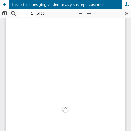
Las irritaciones gíngivo dentarias y sus repercusiones