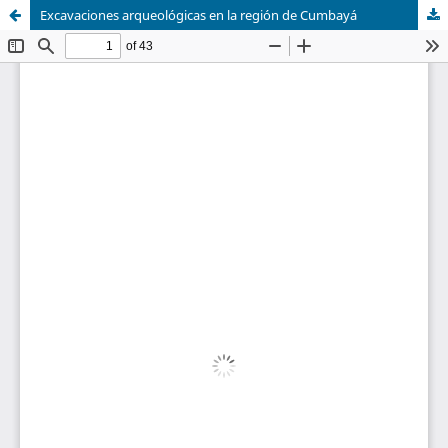
Excavaciones arqueológicas en la región de Cumbayá