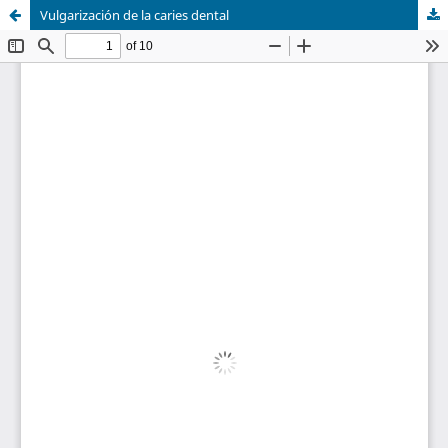
Vulgarización de la caries dental