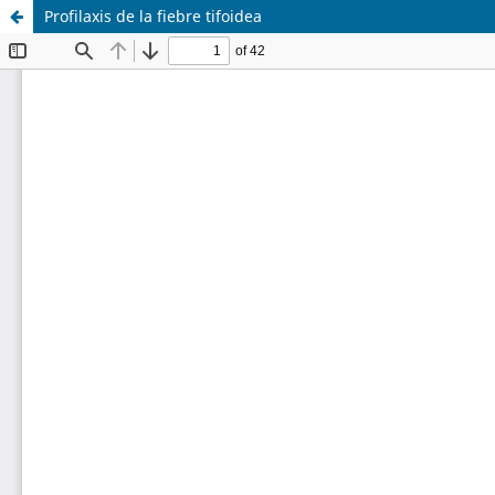
Profilaxis de la fiebre tifoidea