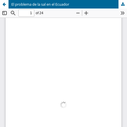
El problema de la sal en el Ecuador