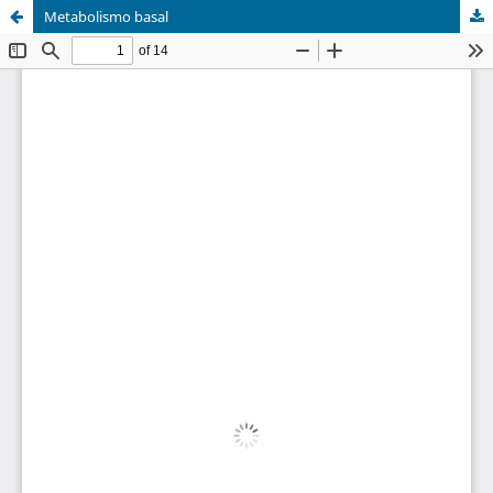
Metabolismo basal